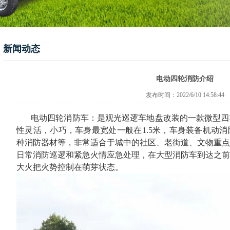
新闻动态
电动四轮消防介绍
发布时间：2022/6/10 14:58:44
电动四轮消防车：是观光巡逻车地盘改装的一款微型四
性灵活，小巧，车身最宽处一般在
1.5米，车身装备机动
种消防器材等，非常适合于城中的社区、老街道、文物重点
日常消防巡逻和紧急火情应急处理，在大型消防车到达之前
大火把火势控制在萌芽状态。